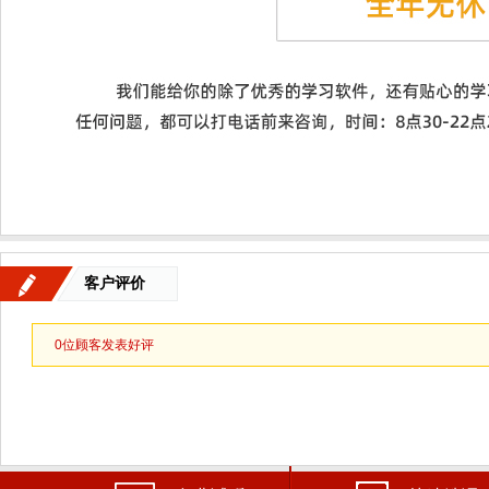
客户评价
0
位顾客发表好评