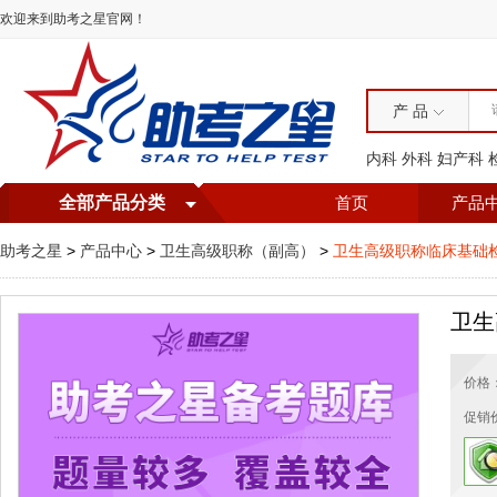
欢迎来到助考之星官网！
产 品
内科
外科
妇产科
全部产品分类
首页
产品
助考之星
>
产品中心
>
卫生高级职称（副高）
>
卫生高级职称临床基础
卫生
价格
促销