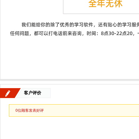
客户评价
0
位顾客发表好评