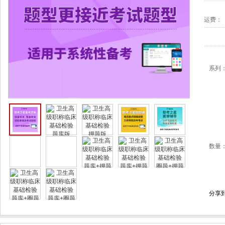
运费：
系列
数量
分享