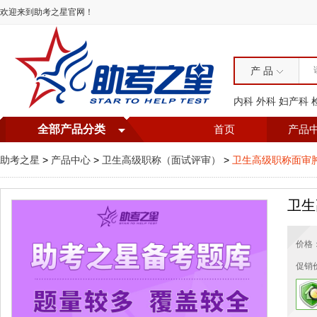
欢迎来到助考之星官网！
产 品
内科
外科
妇产科
全部产品分类
首页
产品
助考之星
>
产品中心
>
卫生高级职称（面试评审）
>
卫生高级职称面审
卫生
价格
促销