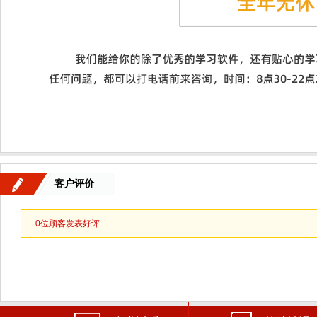
客户评价
0
位顾客发表好评