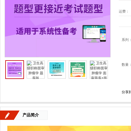
运费：
系列
数量
分享
产品简介