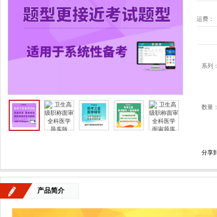
运费：
系列
数量
分享
产品简介