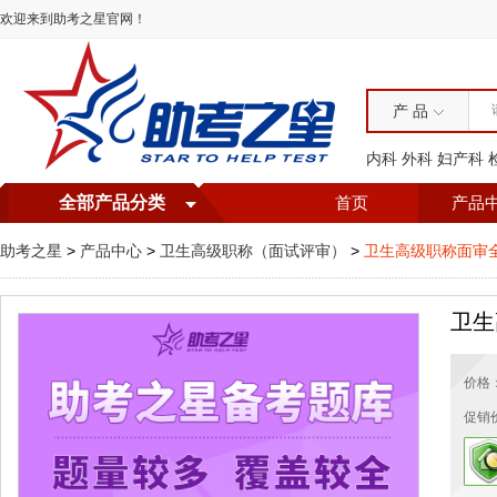
欢迎来到助考之星官网！
产 品
内科
外科
妇产科
全部产品分类
首页
产品
助考之星
>
产品中心
>
卫生高级职称（面试评审）
>
卫生高级职称面审
卫生
价格
促销