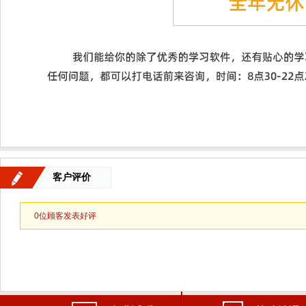
客户评价
0
位顾客发表好评