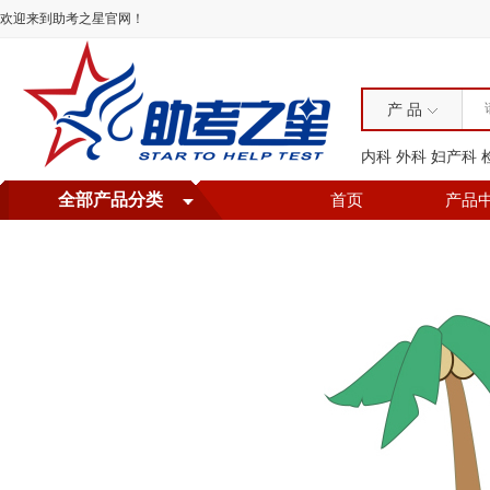
欢迎来到助考之星官网！
产 品
内科
外科
妇产科
全部产品分类
首页
产品