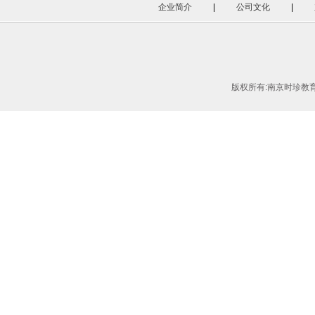
企业简介
|
公司文化
|
版权所有:南京时珍教